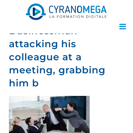
Businessman
attacking his
colleague at a
meeting, grabbing
him b