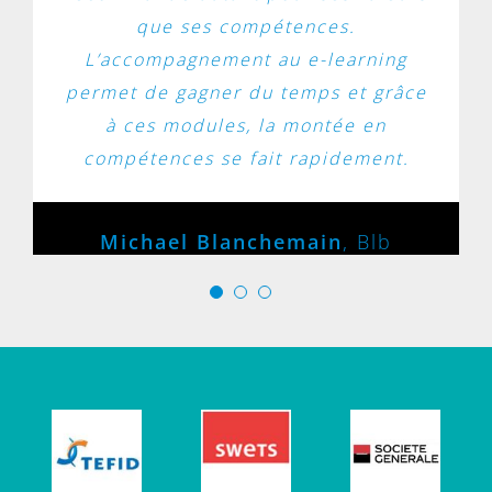
que ses compétences.
L’accompagnement au e-learning
permet de gagner du temps et grâce
à ces modules, la montée en
compétences se fait rapidement.
Michael Blanchemain
,
Blb