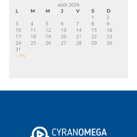
août 2026
L
M
M
J
V
S
D
1
2
3
4
5
6
7
8
9
10
11
12
13
14
15
16
17
18
19
20
21
22
23
24
25
26
27
28
29
30
31
« Fév