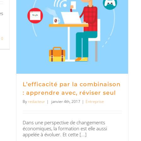
es
0
L’efficacité par la combinaison
: apprendre avec, réviser seul
By
redacteur
|
janvier 4th, 2017
|
Entreprise
Dans une perspective de changements
économiques, la formation est elle aussi
appelée à évoluer. Et cette [...]