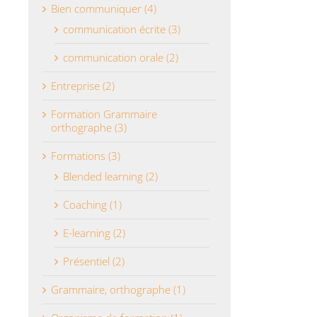
Bien communiquer (4)
communication écrite (3)
communication orale (2)
on
Entreprise (2)
Formation Grammaire
orthographe (3)
Formations (3)
Blended learning (2)
Coaching (1)
E-learning (2)
Présentiel (2)
Grammaire, orthographe (1)