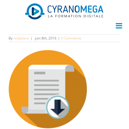
download-doc
By
redacteur
|
juin 8th, 2016
|
0 Comments