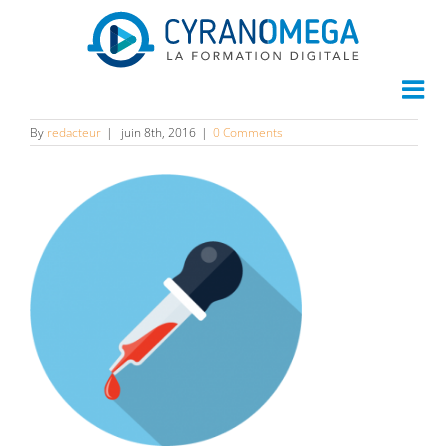
dropper
By
redacteur
|
juin 8th, 2016
|
0 Comments