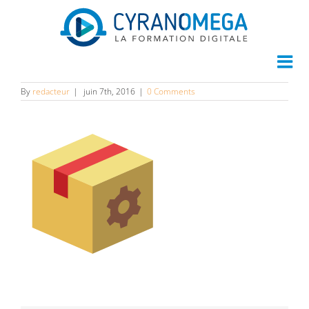
img63
By
redacteur
|
juin 7th, 2016
|
0 Comments