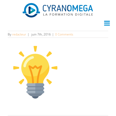
img65
By
redacteur
|
juin 7th, 2016
|
0 Comments