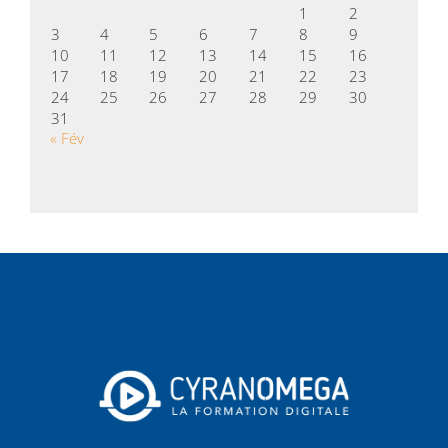
1
2
3
4
5
6
7
8
9
10
11
12
13
14
15
16
17
18
19
20
21
22
23
24
25
26
27
28
29
30
31
« Fév