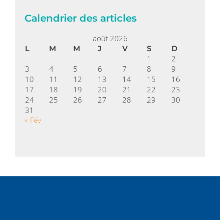
Calendrier des articles
août 2026
L
M
M
J
V
S
D
1
2
3
4
5
6
7
8
9
10
11
12
13
14
15
16
17
18
19
20
21
22
23
24
25
26
27
28
29
30
31
« Fév