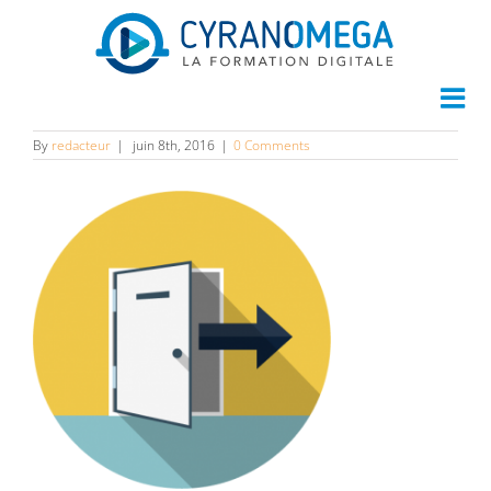
login
By
redacteur
|
juin 8th, 2016
|
0 Comments