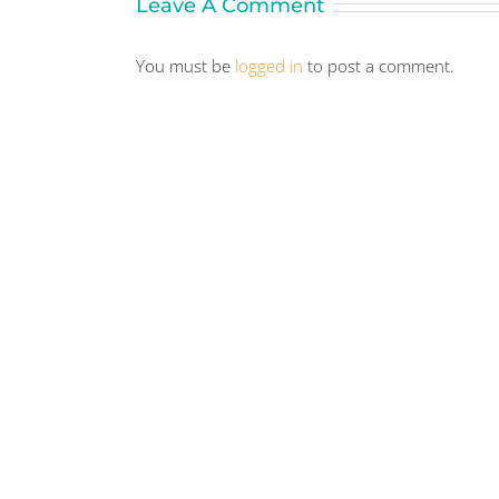
Leave A Comment
You must be
logged in
to post a comment.