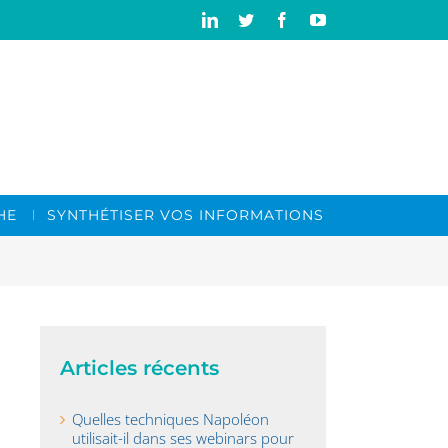
Linkedin
Twitter
Facebook
YouTube
HE
SYNTHÉTISER VOS INFORMATIONS
Articles récents
Quelles techniques Napoléon
utilisait-il dans ses webinars pour