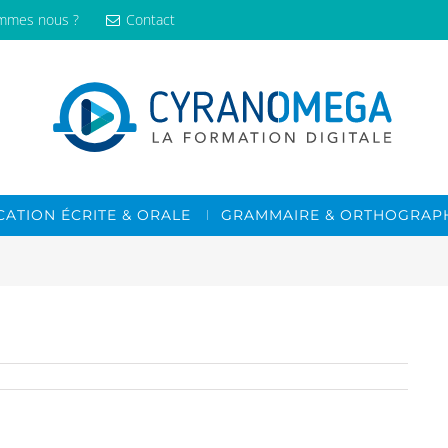
mmes nous ?
Contact
ATION ÉCRITE & ORALE
GRAMMAIRE & ORTHOGRAP