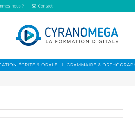
mmes nous ?
Contact
ATION ÉCRITE & ORALE
GRAMMAIRE & ORTHOGRAP