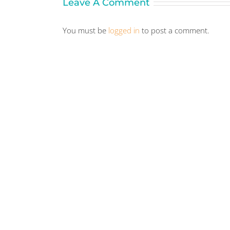
Leave A Comment
You must be
logged in
to post a comment.