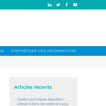
Linkedin
Twitter
Facebook
YouTube
HE
SYNTHÉTISER VOS INFORMATIONS
Articles récents
Quelles techniques Napoléon
utilisait-il dans ses webinars pour