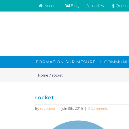
Accueil
Blog
Actualités
Qui so
FORMATION SUR MESURE
COMMUNIC
Home
/
rocket
rocket
By
redacteur
|
juin 8th, 2016
|
0 Comments