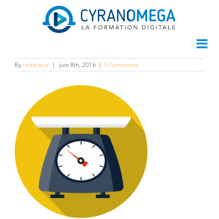
scale
By
redacteur
|
juin 8th, 2016
|
0 Comments